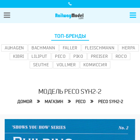
ТОП-БРЕНДЫ
AUHAGEN
BACHMANN
FALLER
FLEISCHMANN
HERPA
KIBRI
LILIPUT
PECO
PIKO
PREISER
ROCO
SEUTHE
VOLLMER
КОМИССИЯ
МОДЕЛЬ PECO SYH2-2
ДОМОЙ
МАГАЗИН
PECO
PECO SYH2-2