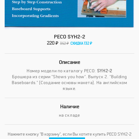
PECO SYH2-2
220 ₽
352 ₽
СКИДКА 132 ₽
Описание
Номер модели по каталогу PECO:
SYH2-2
Брошюра из серии "Shows you how". Выпуск 2. "Building
Baseboards." (Создание основы макета). На английском
языке.
Наличие
на складе
Нажмите кнопку "В корзину", если Вы хотите купить PECO SYH2-2