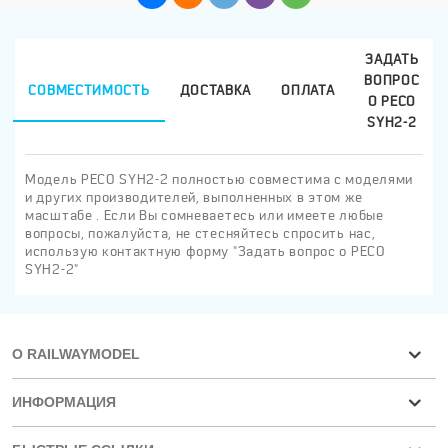
ЗАДАТЬ
ВОПРОС
СОВМЕСТИМОСТЬ
ДОСТАВКА
ОПЛАТА
О PECO
SYH2-2
Модель PECO SYH2-2 полностью совместима с моделями
и других производителей, выполненных в этом же
масштабе . Если Вы сомневаетесь или имеете любые
вопросы, пожалуйста, не стесняйтесь спросить нас,
использую контактную форму "Задать вопрос о PECO
SYH2-2"
О RAILWAYMODEL
ИНФОРМАЦИЯ