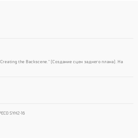
Creating the Backscene." (Создание сцен заднего плана). На
 PECO SYH2-16