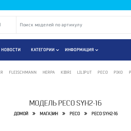
НОВОСТИ
КАТЕГОРИИ
ИНФОРМАЦИЯ
ER
FLEISCHMANN
HERPA
KIBRI
LILIPUT
PECO
PIKO
МОДЕЛЬ PECO SYH2-16
ДОМОЙ
МАГАЗИН
PECO
PECO SYH2-16