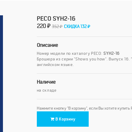
PECO SYH2-16
220 ₽
352 ₽
СКИДКА 132 ₽
Описание
Номер модели по каталогу PECO:
SYH2-16
Брошюра из серии "Shows you how". Выпуск 16. "
английском языке.
Наличие
на складе
Нажмите кнопку "В корзину", если Вы хотите купить
В Корзину