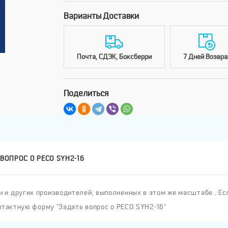
Варианты Доставки
Почта, СДЭК, Боксберри
7 Дней Возвра
Поделиться
ВОПРОС О PECO SYH2-16
и других производителей, выполненных в этом же масштабе . Ес
нтактную форму "Задать вопрос о PECO SYH2-16"