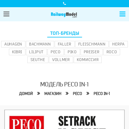
ТОП-БРЕНДЫ
AUHAGEN
BACHMANN
FALLER
FLEISCHMANN
HERPA
KIBRI
LILIPUT
PECO
PIKO
PREISER
ROCO
SEUTHE
VOLLMER
КОМИССИЯ
МОДЕЛЬ PECO IN-1
ДОМОЙ
МАГАЗИН
PECO
PECO IN-1