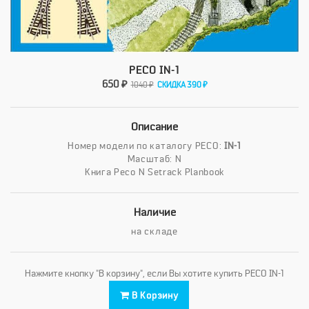
PECO IN-1
650 ₽
1040 ₽
СКИДКА 390 ₽
Описание
Номер модели по каталогу PECO:
IN-1
Масштаб: N
Книга Peco N Setrack Planbook
Наличие
на складе
Нажмите кнопку "В корзину", если Вы хотите купить PECO IN-1
В Корзину