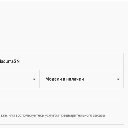
Масштаб N
озже, или воспользуйтесь услугой предварительного заказа