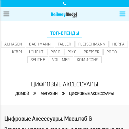
ТОП-БРЕНДЫ
AUHAGEN
BACHMANN
FALLER
FLEISCHMANN
HERPA
KIBRI
LILIPUT
PECO
PIKO
PREISER
ROCO
SEUTHE
VOLLMER
КОМИССИЯ
ЦИФРОВЫЕ АКСЕССУАРЫ
ДОМОЙ
МАГАЗИН
ЦИФРОВЫЕ АКСЕССУАРЫ
Цифровые Аксессуары, Масштаб G