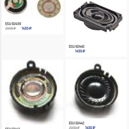
ESU 50439
2090 ₽
1430
ESU 50440
1430
ESU 50442
2090 ₽
1430