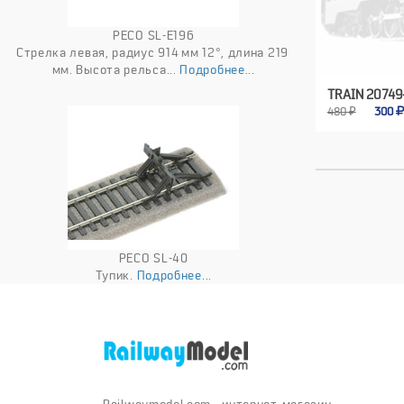
PECO SL-E196
Стрелка левая, радиус 914 мм 12°, длина 219
мм. Высота рельса...
Подробнее...
TRAIN 20749
480 ₽
300
PECO SL-40
Тупик.
Подробнее...