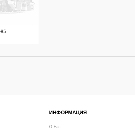
-85
ИНФОРМАЦИЯ
О Нас