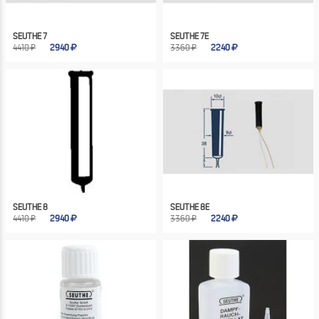
SEUTHE 7
SEUTHE 7E
4410 ₽
2940
3360 ₽
2240
SEUTHE 8
SEUTHE 8E
4410 ₽
2940
3360 ₽
2240