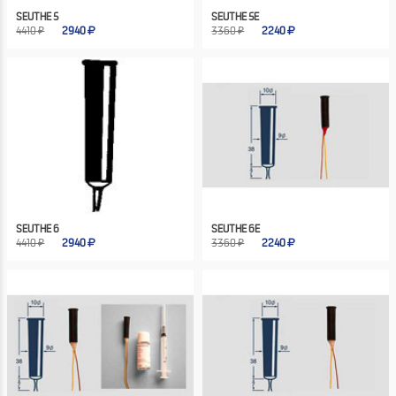
SEUTHE 5
SEUTHE 5E
4410 ₽
2940
3360 ₽
2240
SEUTHE 6
SEUTHE 6E
4410 ₽
2940
3360 ₽
2240