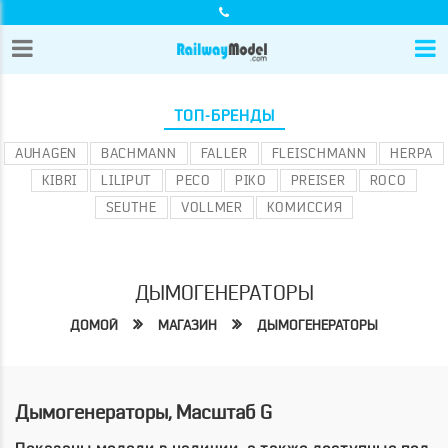
ТОП-БРЕНДЫ
AUHAGEN
BACHMANN
FALLER
FLEISCHMANN
HERPA
KIBRI
LILIPUT
PECO
PIKO
PREISER
ROCO
SEUTHE
VOLLMER
КОМИССИЯ
ДЫМОГЕНЕРАТОРЫ
ДОМОЙ
МАГАЗИН
ДЫМОГЕНЕРАТОРЫ
Дымогенераторы, Масштаб G