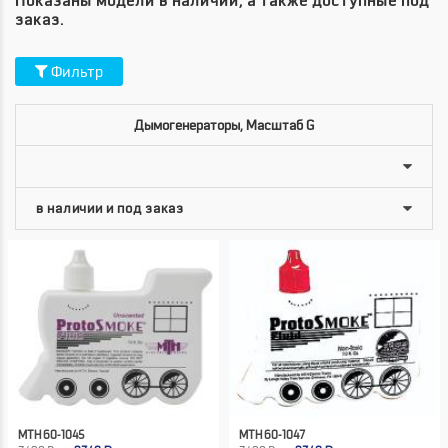
Показаны модели в наличии, а также доступные под
заказ.
Фильтр
Дымогенераторы, Масштаб G
MTH 60-1045
MTH 60-1047