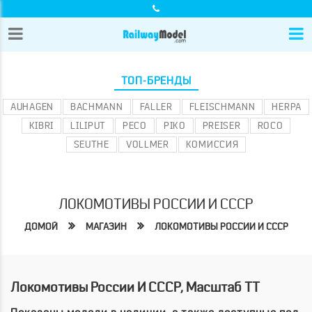
ТОП-БРЕНДЫ
AUHAGEN
BACHMANN
FALLER
FLEISCHMANN
HERPA
KIBRI
LILIPUT
PECO
PIKO
PREISER
ROCO
SEUTHE
VOLLMER
КОМИССИЯ
ЛОКОМОТИВЫ РОССИИ И СССР
ДОМОЙ
МАГАЗИН
ЛОКОМОТИВЫ РОССИИ И СССР
Локомотивы России И СССР, Масштаб TT