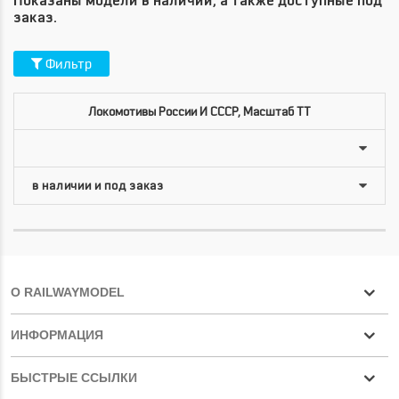
Показаны модели в наличии, а также доступные под
заказ.
Фильтр
Локомотивы России И СССР, Масштаб TT
О RAILWAYMODEL
ИНФОРМАЦИЯ
БЫСТРЫЕ ССЫЛКИ