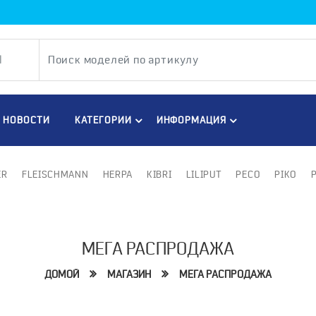
НОВОСТИ
КАТЕГОРИИ
ИНФОРМАЦИЯ
ER
FLEISCHMANN
HERPA
KIBRI
LILIPUT
PECO
PIKO
МЕГА РАСПРОДАЖА
ДОМОЙ
МАГАЗИН
МЕГА РАСПРОДАЖА