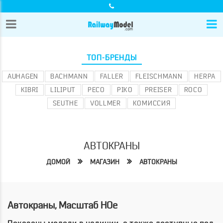
ТОП-БРЕНДЫ
AUHAGEN
BACHMANN
FALLER
FLEISCHMANN
HERPA
KIBRI
LILIPUT
PECO
PIKO
PREISER
ROCO
SEUTHE
VOLLMER
КОМИССИЯ
АВТОКРАНЫ
ДОМОЙ
МАГАЗИН
АВТОКРАНЫ
Автокраны, Масштаб HOe