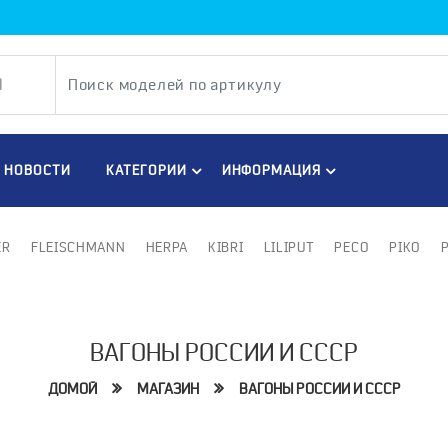
НОВОСТИ
КАТЕГОРИИ
ИНФОРМАЦИЯ
ER
FLEISCHMANN
HERPA
KIBRI
LILIPUT
PECO
PIKO
ВАГОНЫ РОССИИ И СССР
ДОМОЙ
МАГАЗИН
ВАГОНЫ РОССИИ И СССР