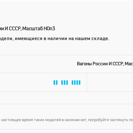
ии И СССР, Масштаб HOn3
дели, имеющиеся в наличии на нашем складе.
Вагоны России И СССР, Ма
 настоящее время таких моделей в наличии нет, попробуйте заглянуть п