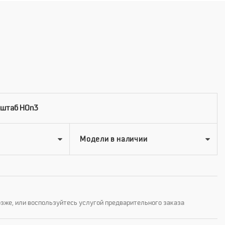
сштаб HOn3
озже, или воспользуйтесь услугой предварительного заказа