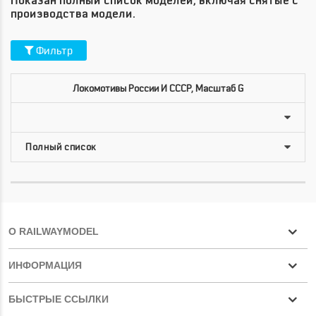
Показан полный список моделей, включая снятые с
производства модели.
Фильтр
Локомотивы России И СССР, Масштаб G
О RAILWAYMODEL
ИНФОРМАЦИЯ
БЫСТРЫЕ ССЫЛКИ