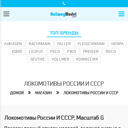
ТОП-БРЕНДЫ
AUHAGEN
BACHMANN
FALLER
FLEISCHMANN
HERPA
KIBRI
LILIPUT
PECO
PIKO
PREISER
ROCO
SEUTHE
VOLLMER
КОМИССИЯ
ЛОКОМОТИВЫ РОССИИ И СССР
ДОМОЙ
МАГАЗИН
ЛОКОМОТИВЫ РОССИИ И СССР
Локомотивы России И СССР, Масштаб G