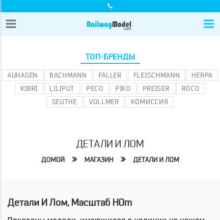
ТОП-БРЕНДЫ
AUHAGEN
BACHMANN
FALLER
FLEISCHMANN
HERPA
KIBRI
LILIPUT
PECO
PIKO
PREISER
ROCO
SEUTHE
VOLLMER
КОМИССИЯ
ДЕТАЛИ И ЛОМ
ДОМОЙ
МАГАЗИН
ДЕТАЛИ И ЛОМ
Детали И Лом, Масштаб HOm