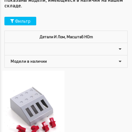
Показаны модели, имеющиеся в наличии на нашем
складе.
Фильтр
Детали И Лом, Масштаб HOm