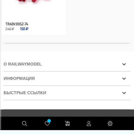
TRAIN 9952-74
240 ₽
150
О RAILWAYMODEL
ИНФОРМАЦИЯ
БЫСТРЫЕ ССЫЛКИ
Конфиденциальность
RAILWAYMODEL.COM ©2001-2026