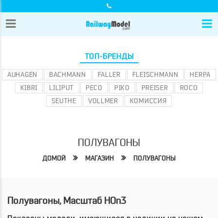
ТОП-БРЕНДЫ
AUHAGEN
BACHMANN
FALLER
FLEISCHMANN
HERPA
KIBRI
LILIPUT
PECO
PIKO
PREISER
ROCO
SEUTHE
VOLLMER
КОМИССИЯ
ПОЛУВАГОНЫ
ДОМОЙ
МАГАЗИН
ПОЛУВАГОНЫ
Полувагоны, Масштаб HOn3