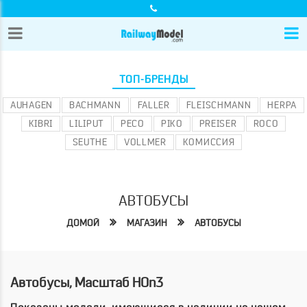
ТОП-БРЕНДЫ
AUHAGEN
BACHMANN
FALLER
FLEISCHMANN
HERPA
KIBRI
LILIPUT
PECO
PIKO
PREISER
ROCO
SEUTHE
VOLLMER
КОМИССИЯ
АВТОБУСЫ
ДОМОЙ
МАГАЗИН
АВТОБУСЫ
Автобусы, Масштаб HOn3