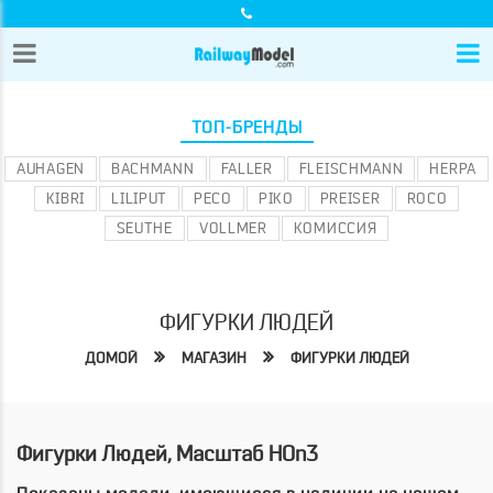
ТОП-БРЕНДЫ
AUHAGEN
BACHMANN
FALLER
FLEISCHMANN
HERPA
KIBRI
LILIPUT
PECO
PIKO
PREISER
ROCO
SEUTHE
VOLLMER
КОМИССИЯ
ФИГУРКИ ЛЮДЕЙ
ДОМОЙ
МАГАЗИН
ФИГУРКИ ЛЮДЕЙ
Фигурки Людей, Масштаб HOn3