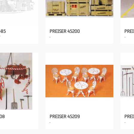
-85
PREISER 45200
PREI
208
PREISER 45209
PREI