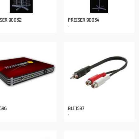
SER 90032
PREISER 90034
1596
BLI 1597