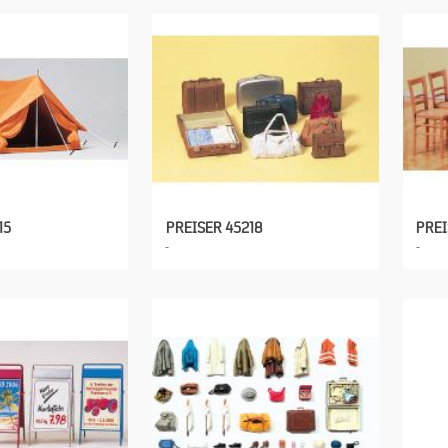
15
PREISER 45218
PREI