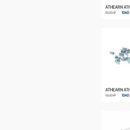
ATHEARN AT
1520 ₽
1040
ATHEARN AT
1520 ₽
1040