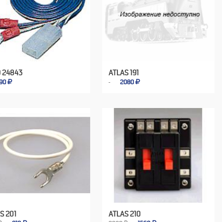
 24843
ATLAS 191
90
2080
S 201
ATLAS 210